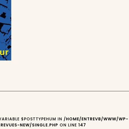
 VARIABLE $POSTTYPEHUM IN
/HOME/ENTREVB/WWW/WP-
REVUES-NEW/SINGLE.PHP
ON LINE
147