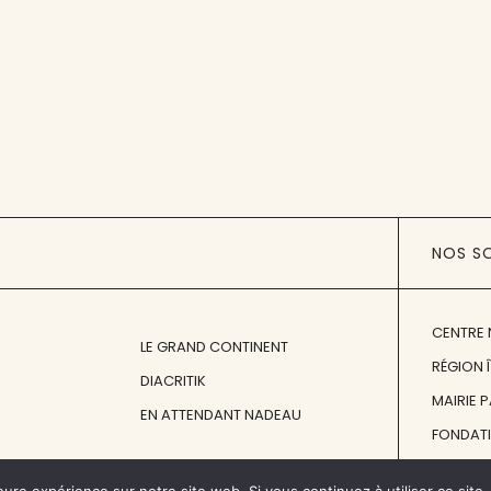
NOS S
CENTRE 
LE GRAND CONTINENT
RÉGION 
DIACRITIK
MAIRIE 
EN ATTENDANT NADEAU
FONDAT
FONDATI