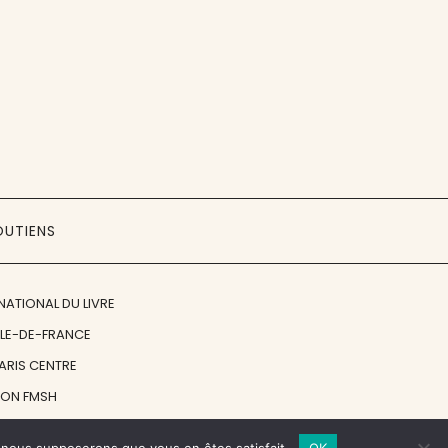
OUTIENS
NATIONAL DU LIVRE
ÎLE-DE-FRANCE
PARIS CENTRE
ION FMSH
ON JAN MICHALSKI