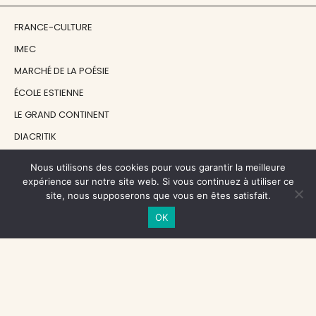
FRANCE-CULTURE
IMEC
MARCHÉ DE LA POÉSIE
ÉCOLE ESTIENNE
LE GRAND CONTINENT
DIACRITIK
EN ATTENDANT NADEAU
Nous utilisons des cookies pour vous garantir la meilleure
expérience sur notre site web. Si vous continuez à utiliser ce
site, nous supposerons que vous en êtes satisfait.
NOS SOUTIENS
OK
CENTRE NATIONAL DU LIVRE
RÉGION ÎLE-DE-FRANCE
MAIRIE PARIS CENTRE
FONDATION FMSH