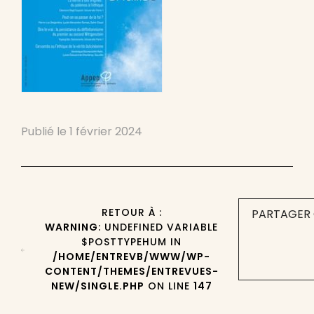
Publié le
1 février 2024
RETOUR À :
PARTAGER 
WARNING
: UNDEFINED VARIABLE
$POSTTYPEHUM IN
/HOME/ENTREVB/WWW/WP-
CONTENT/THEMES/ENTREVUES-
NEW/SINGLE.PHP
ON LINE
147