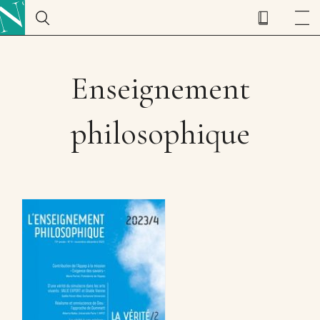
Enseignement
philosophique