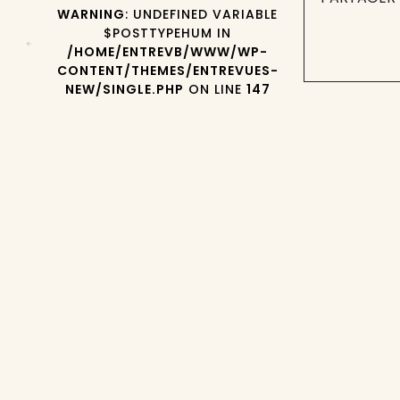
WARNING
: UNDEFINED VARIABLE
$POSTTYPEHUM IN
/HOME/ENTREVB/WWW/WP-
CONTENT/THEMES/ENTREVUES-
NEW/SINGLE.PHP
ON LINE
147