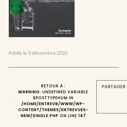
Publié le
3 décembre 2020
RETOUR À :
PARTAGER 
WARNING
: UNDEFINED VARIABLE
$POSTTYPEHUM IN
/HOME/ENTREVB/WWW/WP-
CONTENT/THEMES/ENTREVUES-
NEW/SINGLE.PHP
ON LINE
147