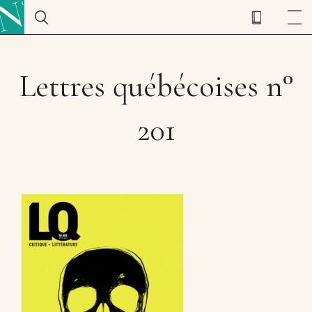
Lettres québécoises n°
201