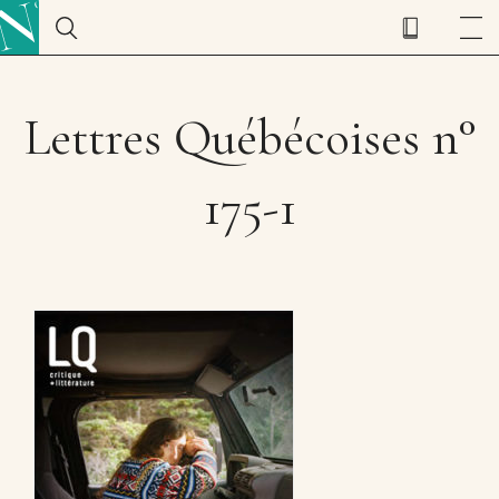
Lettres Québécoises n°
175-1