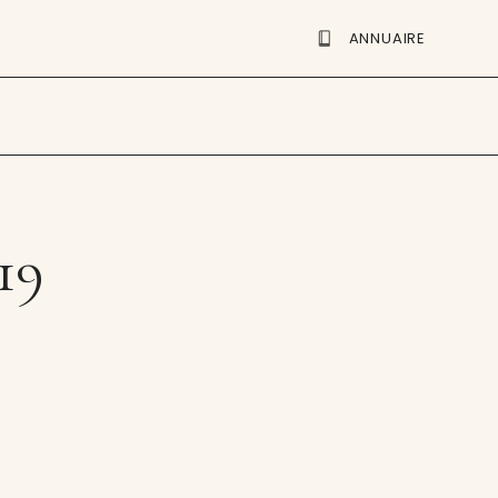
ANNUAIRE
19