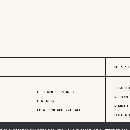
NOS S
CENTRE 
LE GRAND CONTINENT
RÉGION 
DIACRITIK
MAIRIE 
EN ATTENDANT NADEAU
FONDAT
FONDATI