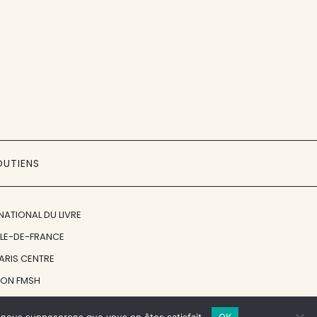
OUTIENS
NATIONAL DU LIVRE
ÎLE-DE-FRANCE
PARIS CENTRE
ION FMSH
ON JAN MICHALSKI