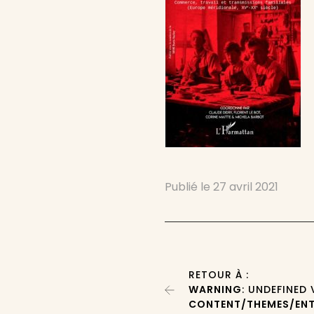
Publié le
27 avril 2021
RETOUR À :
WARNING
: UNDEFINED
CONTENT/THEMES/ENT