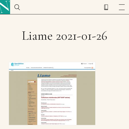
Liame 2021-01-26