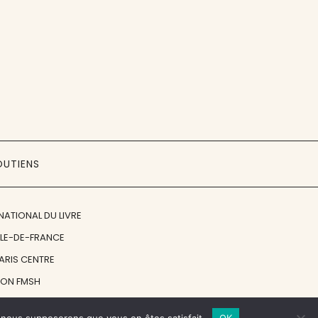
OUTIENS
NATIONAL DU LIVRE
ÎLE-DE-FRANCE
PARIS CENTRE
ION FMSH
ON JAN MICHALSKI