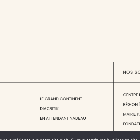
NOS S
CENTRE 
LE GRAND CONTINENT
RÉGION 
DIACRITIK
MAIRIE 
EN ATTENDANT NADEAU
FONDAT
FONDATI