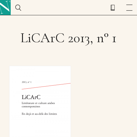
LiCArC 2013, n° 1