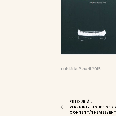
Publié le
8 avril 2015
RETOUR À :
WARNING
: UNDEFINED
CONTENT/THEMES/ENT