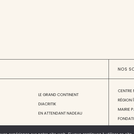
NOS S
CENTRE 
LE GRAND CONTINENT
RÉGION 
DIACRITIK
MAIRIE 
EN ATTENDANT NADEAU
FONDAT
FONDATI