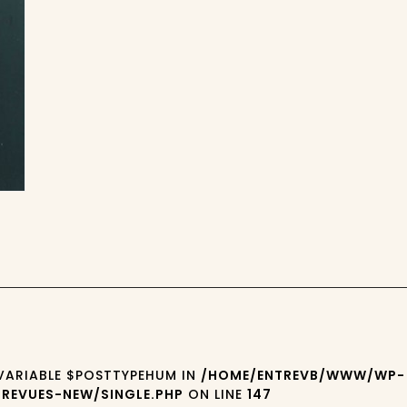
 VARIABLE $POSTTYPEHUM IN
/HOME/ENTREVB/WWW/WP-
REVUES-NEW/SINGLE.PHP
ON LINE
147