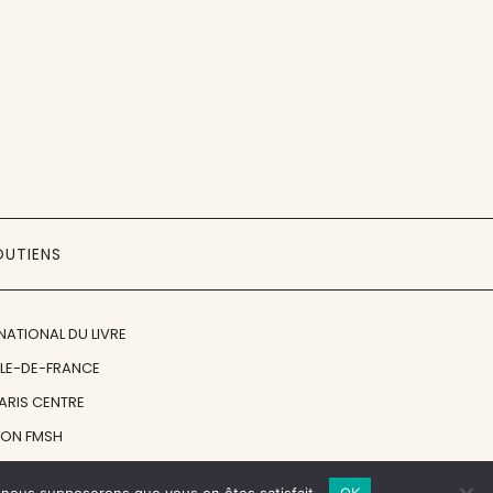
OUTIENS
NATIONAL DU LIVRE
ÎLE-DE-FRANCE
PARIS CENTRE
ION FMSH
ON JAN MICHALSKI