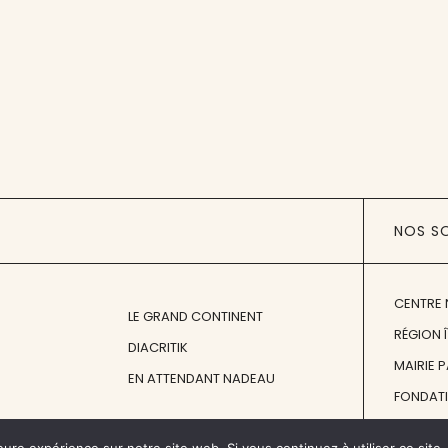
NOS S
CENTRE 
LE GRAND CONTINENT
RÉGION 
DIACRITIK
MAIRIE 
EN ATTENDANT NADEAU
FONDAT
FONDATI