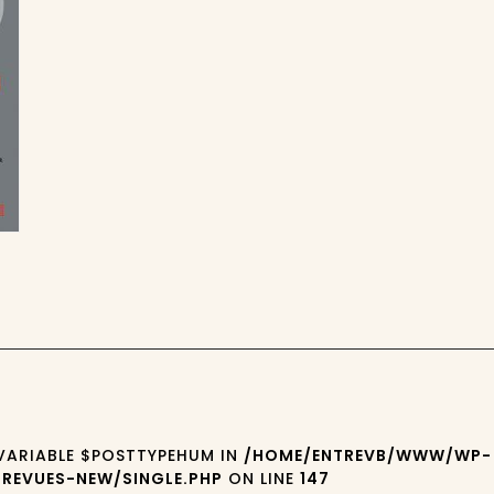
 VARIABLE $POSTTYPEHUM IN
/HOME/ENTREVB/WWW/WP-
REVUES-NEW/SINGLE.PHP
ON LINE
147