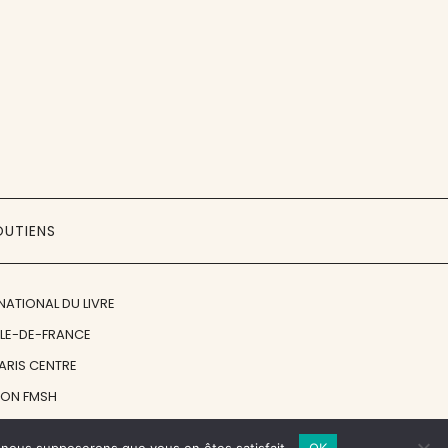
OUTIENS
NATIONAL DU LIVRE
ÎLE-DE-FRANCE
PARIS CENTRE
ION FMSH
ON JAN MICHALSKI