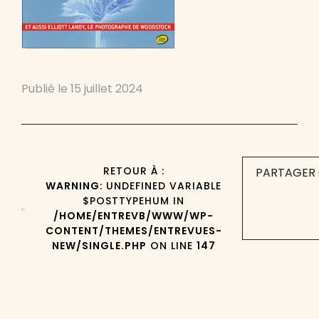
Publié le
15 juillet 2024
RETOUR À :
PARTAGER 
WARNING
: UNDEFINED VARIABLE
$POSTTYPEHUM IN
/HOME/ENTREVB/WWW/WP-
CONTENT/THEMES/ENTREVUES-
NEW/SINGLE.PHP
ON LINE
147