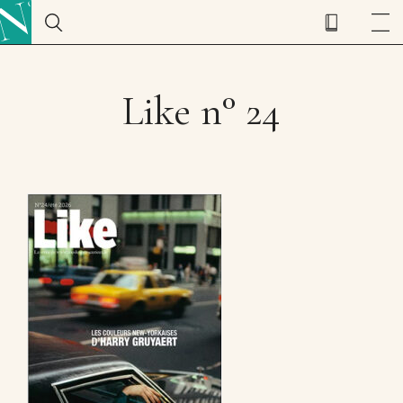
Like n° 24