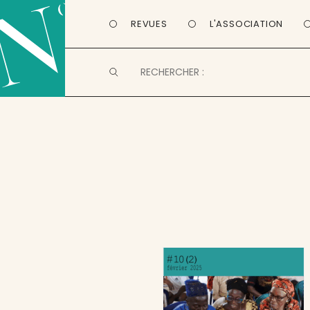
REVUES
L'ASSOCIATION