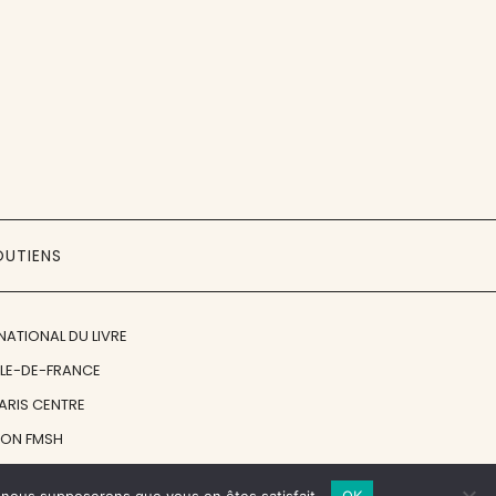
OUTIENS
NATIONAL DU LIVRE
ÎLE-DE-FRANCE
PARIS CENTRE
ION FMSH
ON JAN MICHALSKI