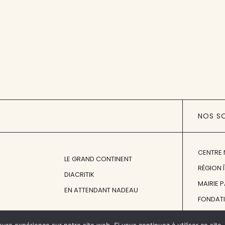
NOS S
CENTRE 
LE GRAND CONTINENT
RÉGION 
DIACRITIK
MAIRIE 
EN ATTENDANT NADEAU
FONDAT
FONDATI