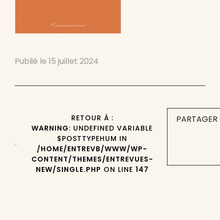
Publié le
15 juillet 2024
RETOUR À :
PARTAGER 
WARNING
: UNDEFINED VARIABLE
$POSTTYPEHUM IN
/HOME/ENTREVB/WWW/WP-
CONTENT/THEMES/ENTREVUES-
NEW/SINGLE.PHP
ON LINE
147