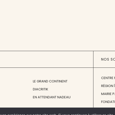
NOS S
CENTRE 
LE GRAND CONTINENT
RÉGION 
DIACRITIK
MAIRIE 
EN ATTENDANT NADEAU
FONDAT
FONDATI