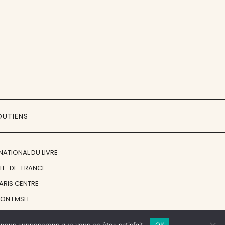
OUTIENS
NATIONAL DU LIVRE
ÎLE-DE-FRANCE
PARIS CENTRE
ION FMSH
ON JAN MICHALSKI