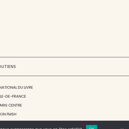
OUTIENS
NATIONAL DU LIVRE
ÎLE-DE-FRANCE
PARIS CENTRE
ION FMSH
ON JAN MICHALSKI