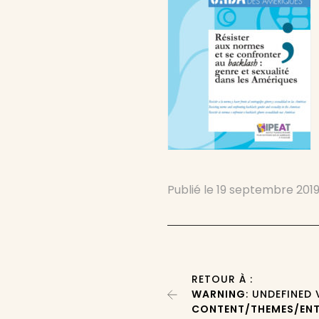
Publié le
19 septembre 201
RETOUR À :
WARNING
: UNDEFINED
CONTENT/THEMES/ENT