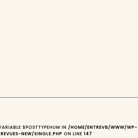
9
 VARIABLE $POSTTYPEHUM IN
/HOME/ENTREVB/WWW/WP-
REVUES-NEW/SINGLE.PHP
ON LINE
147