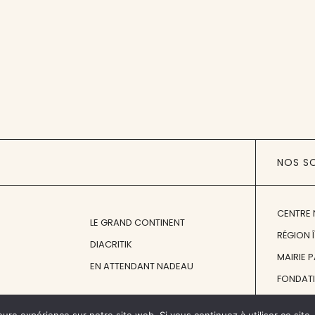
NOS S
CENTRE 
LE GRAND CONTINENT
RÉGION 
DIACRITIK
MAIRIE 
EN ATTENDANT NADEAU
FONDAT
FONDATI