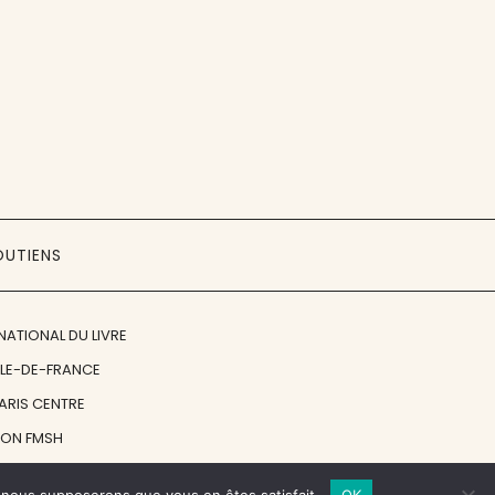
OUTIENS
NATIONAL DU LIVRE
ÎLE-DE-FRANCE
PARIS CENTRE
ION FMSH
ON JAN MICHALSKI