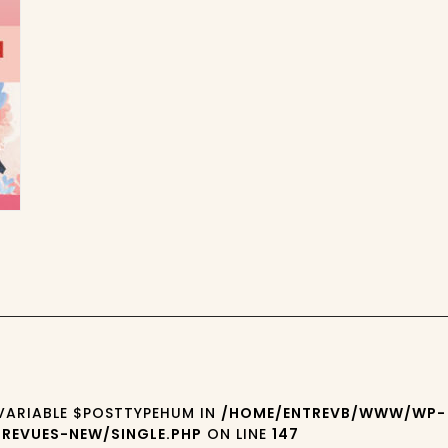
 VARIABLE $POSTTYPEHUM IN
/HOME/ENTREVB/WWW/WP-
REVUES-NEW/SINGLE.PHP
ON LINE
147