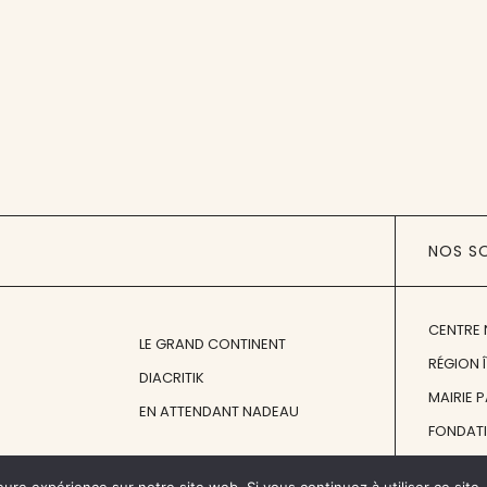
NOS S
CENTRE 
LE GRAND CONTINENT
RÉGION 
DIACRITIK
MAIRIE 
EN ATTENDANT NADEAU
FONDAT
FONDATI