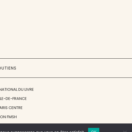
OUTIENS
NATIONAL DU LIVRE
ÎLE-DE-FRANCE
PARIS CENTRE
ION FMSH
ON JAN MICHALSKI