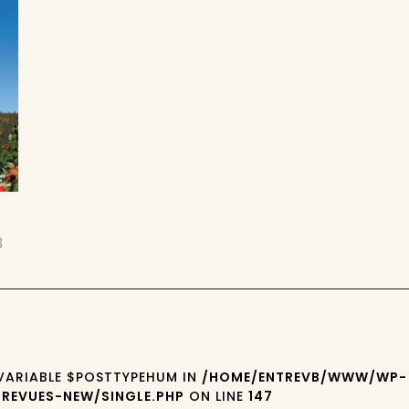
3
 VARIABLE $POSTTYPEHUM IN
/HOME/ENTREVB/WWW/WP-
REVUES-NEW/SINGLE.PHP
ON LINE
147