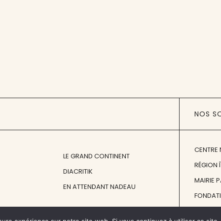
NOS S
CENTRE 
LE GRAND CONTINENT
RÉGION 
DIACRITIK
MAIRIE 
EN ATTENDANT NADEAU
FONDAT
FONDATI