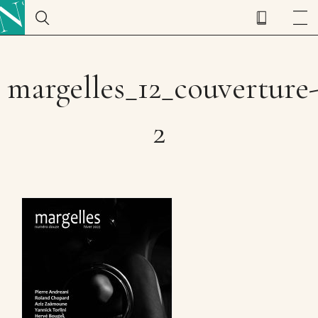
margelles_12_couverture
2