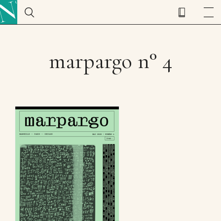
marpargo n° 4