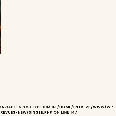
 VARIABLE $POSTTYPEHUM IN
/HOME/ENTREVB/WWW/WP-
REVUES-NEW/SINGLE.PHP
ON LINE
147