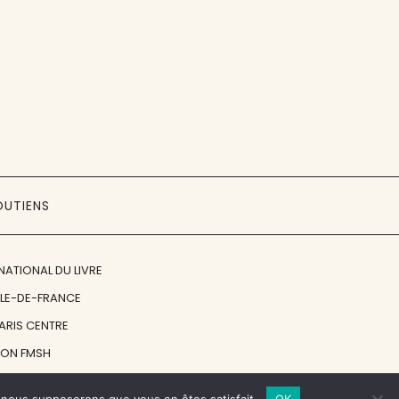
OUTIENS
NATIONAL DU LIVRE
ÎLE-DE-FRANCE
PARIS CENTRE
ION FMSH
ON JAN MICHALSKI