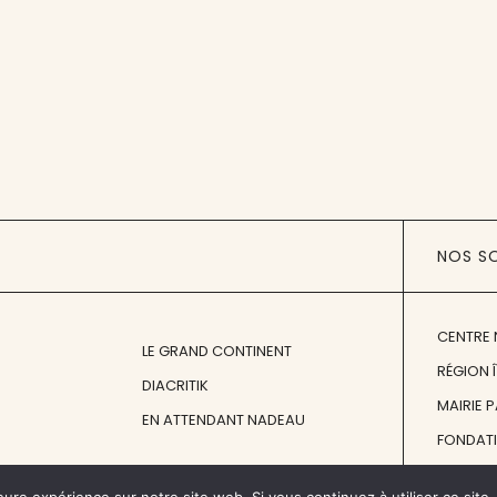
NOS S
CENTRE 
LE GRAND CONTINENT
RÉGION 
DIACRITIK
MAIRIE 
EN ATTENDANT NADEAU
FONDAT
FONDATI