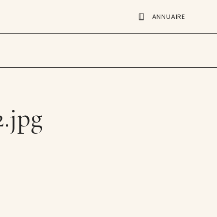
ANNUAIRE
2.jpg