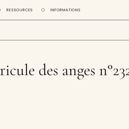
RESSOURCES
INFORMATIONS
icule des anges n°23