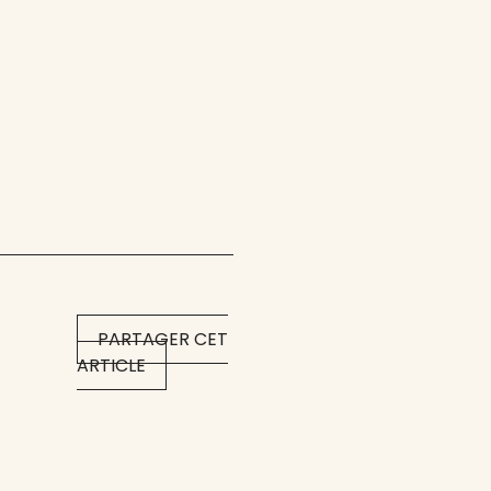
PARTAGER CET
ARTICLE