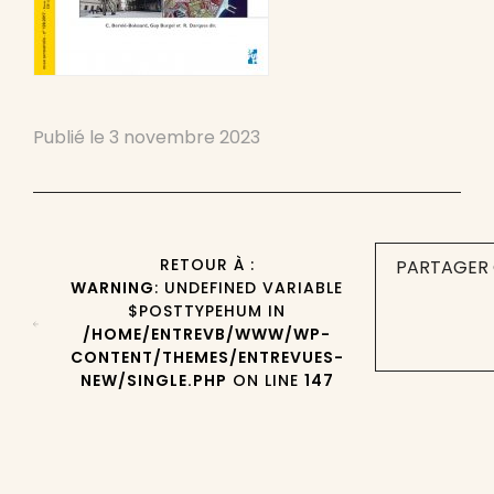
Publié le
3 novembre 2023
RETOUR À :
PARTAGER 
WARNING
: UNDEFINED VARIABLE
$POSTTYPEHUM IN
/HOME/ENTREVB/WWW/WP-
CONTENT/THEMES/ENTREVUES-
NEW/SINGLE.PHP
ON LINE
147