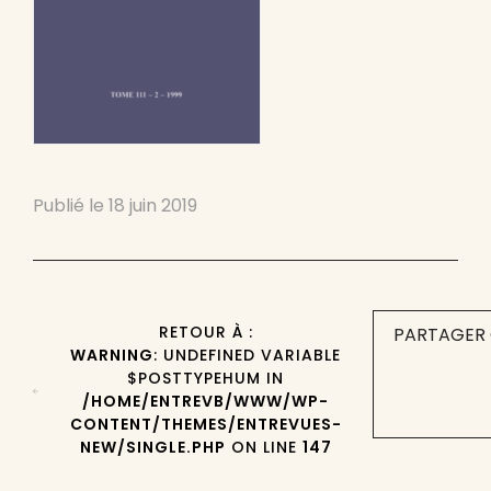
Publié le
18 juin 2019
RETOUR À :
PARTAGER 
WARNING
: UNDEFINED VARIABLE
$POSTTYPEHUM IN
/HOME/ENTREVB/WWW/WP-
CONTENT/THEMES/ENTREVUES-
NEW/SINGLE.PHP
ON LINE
147