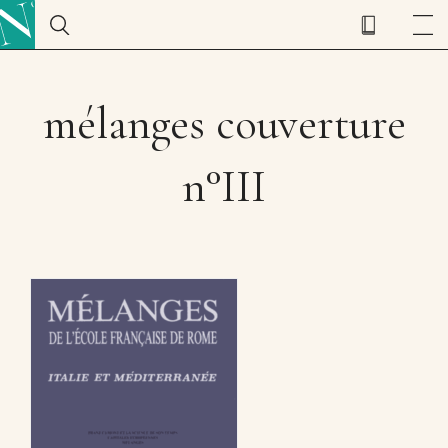
mélanges couverture
n°III