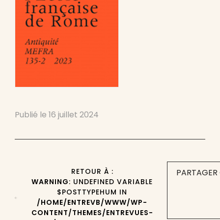
Publié le
16 juillet 2024
RETOUR À :
PARTAGER 
WARNING
: UNDEFINED VARIABLE
$POSTTYPEHUM IN
/HOME/ENTREVB/WWW/WP-
CONTENT/THEMES/ENTREVUES-