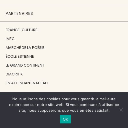
PARTENAIRES
FRANCE-CULTURE
IMEC
MARCHÉ DE LA POÉSIE
ÉCOLE ESTIENNE
LE GRAND CONTINENT
DIACRITIK
EN ATTENDANT NADEAU
Nous utilisons des cookies pour vous garantir la meilleure
NOS SOUTIENS
expérience sur notre site web. Si vous continuez à utiliser ce
site, nous supposerons que vous en êtes satisfait.
CENTRE NATIONAL DU LIVRE
OK
RÉGION ÎLE-DE-FRANCE