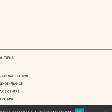
OUTIENS
NATIONAL DU LIVRE
ÎLE-DE-FRANCE
PARIS CENTRE
ION FMSH
ON JAN MICHALSKI