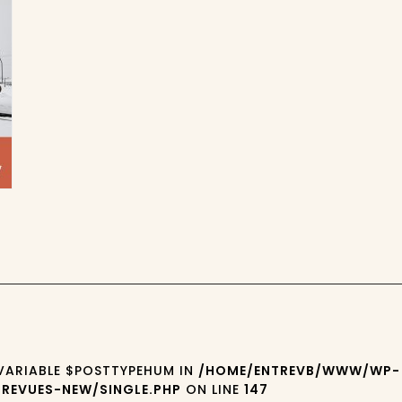
 VARIABLE $POSTTYPEHUM IN
/HOME/ENTREVB/WWW/WP-
REVUES-NEW/SINGLE.PHP
ON LINE
147