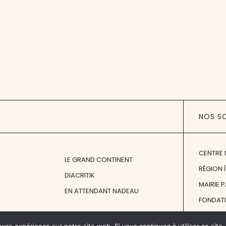
NOS S
CENTRE 
LE GRAND CONTINENT
RÉGION 
DIACRITIK
MAIRIE 
EN ATTENDANT NADEAU
FONDAT
FONDATI