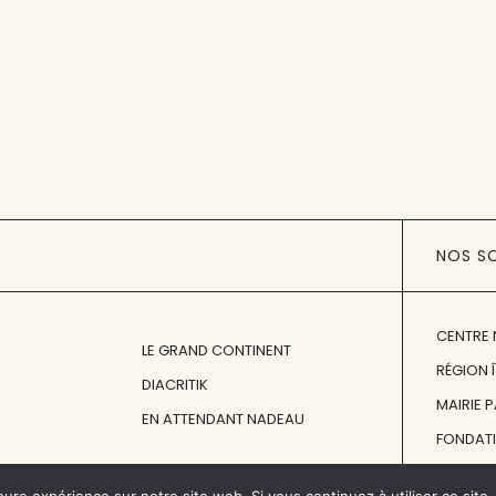
NOS S
CENTRE 
LE GRAND CONTINENT
RÉGION 
DIACRITIK
MAIRIE 
EN ATTENDANT NADEAU
FONDAT
FONDATI