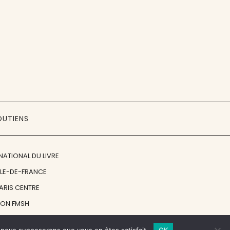
OUTIENS
NATIONAL DU LIVRE
ÎLE-DE-FRANCE
PARIS CENTRE
ION FMSH
ON JAN MICHALSKI