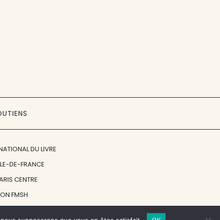
OUTIENS
NATIONAL DU LIVRE
ÎLE-DE-FRANCE
PARIS CENTRE
ION FMSH
ON JAN MICHALSKI