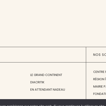
NOS S
CENTRE 
LE GRAND CONTINENT
RÉGION 
DIACRITIK
MAIRIE 
EN ATTENDANT NADEAU
FONDAT
FONDATI