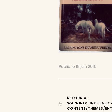
Publié le
18 juin 2015
RETOUR À :
WARNING
: UNDEFINED
CONTENT/THEMES/ENT