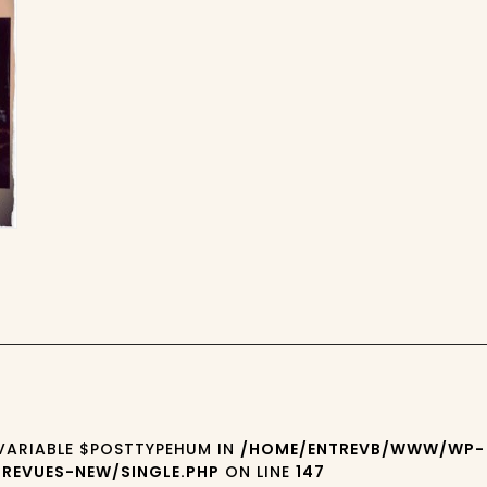
 VARIABLE $POSTTYPEHUM IN
/HOME/ENTREVB/WWW/WP-
REVUES-NEW/SINGLE.PHP
ON LINE
147