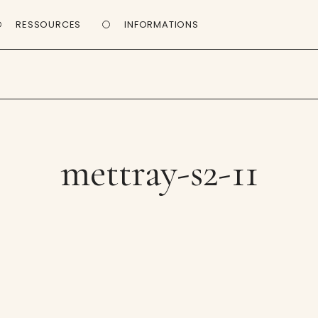
RESSOURCES
INFORMATIONS
mettray-s2-11