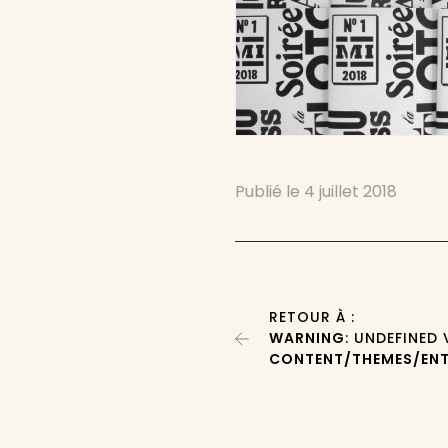
Publié le
4 juillet 2018
RETOUR À :
WARNING
: UNDEFINED
CONTENT/THEMES/ENT