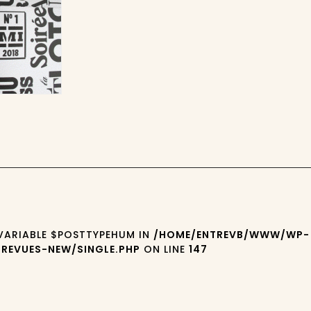
 VARIABLE $POSTTYPEHUM IN
/HOME/ENTREVB/WWW/WP-
REVUES-NEW/SINGLE.PHP
ON LINE
147