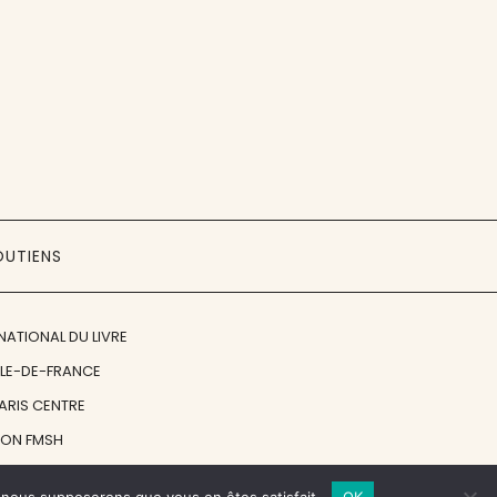
OUTIENS
NATIONAL DU LIVRE
ÎLE-DE-FRANCE
PARIS CENTRE
ION FMSH
ON JAN MICHALSKI