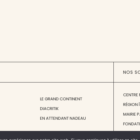
NOS S
CENTRE 
LE GRAND CONTINENT
RÉGION 
DIACRITIK
MAIRIE 
EN ATTENDANT NADEAU
FONDAT
FONDATI