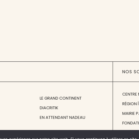
NOS S
CENTRE 
LE GRAND CONTINENT
RÉGION 
DIACRITIK
MAIRIE 
EN ATTENDANT NADEAU
FONDAT
FONDATI