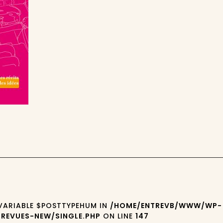
 VARIABLE $POSTTYPEHUM IN
/HOME/ENTREVB/WWW/WP-
REVUES-NEW/SINGLE.PHP
ON LINE
147