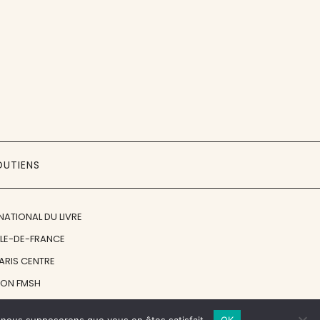
OUTIENS
NATIONAL DU LIVRE
ÎLE-DE-FRANCE
PARIS CENTRE
ION FMSH
ON JAN MICHALSKI