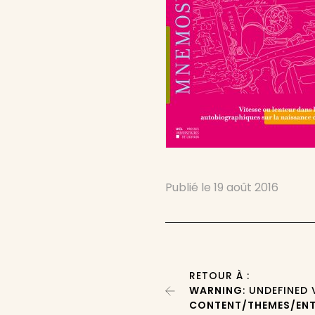
Publié le
19 août 2016
RETOUR À :
WARNING
: UNDEFINED
CONTENT/THEMES/ENT