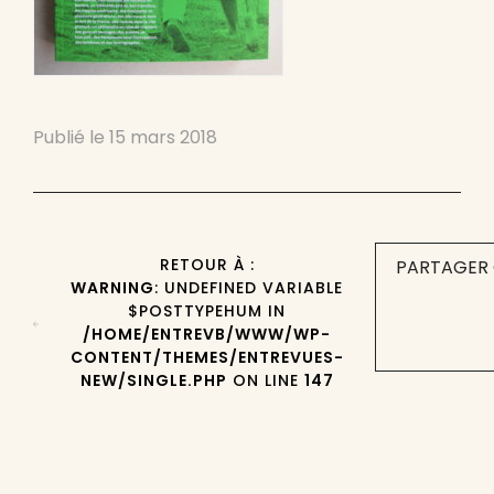
Publié le
15 mars 2018
RETOUR À :
PARTAGER 
WARNING
: UNDEFINED VARIABLE
$POSTTYPEHUM IN
/HOME/ENTREVB/WWW/WP-
CONTENT/THEMES/ENTREVUES-
NEW/SINGLE.PHP
ON LINE
147