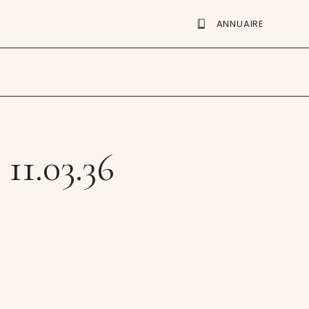
ANNUAIRE
 11.03.36