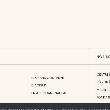
NOS S
CENTRE 
LE GRAND CONTINENT
RÉGION 
DIACRITIK
MAIRIE 
EN ATTENDANT NADEAU
FONDAT
FONDATI