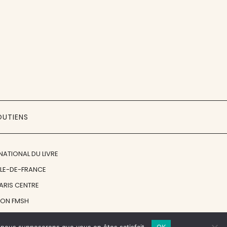
OUTIENS
NATIONAL DU LIVRE
ÎLE-DE-FRANCE
PARIS CENTRE
ION FMSH
ON JAN MICHALSKI