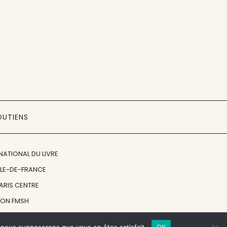
OUTIENS
NATIONAL DU LIVRE
ÎLE-DE-FRANCE
PARIS CENTRE
ION FMSH
ON JAN MICHALSKI