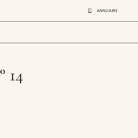
ANNUAIRE
° 14