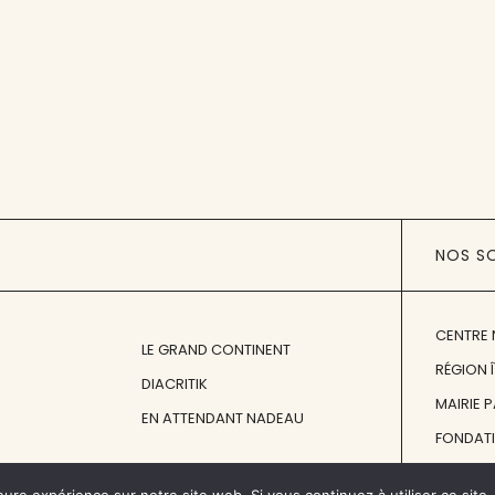
NOS S
CENTRE 
LE GRAND CONTINENT
RÉGION 
DIACRITIK
MAIRIE 
EN ATTENDANT NADEAU
FONDAT
FONDATI