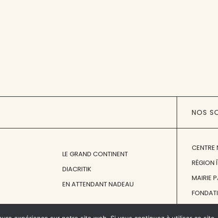
NOS S
CENTRE 
LE GRAND CONTINENT
RÉGION 
DIACRITIK
MAIRIE 
EN ATTENDANT NADEAU
FONDAT
FONDATI