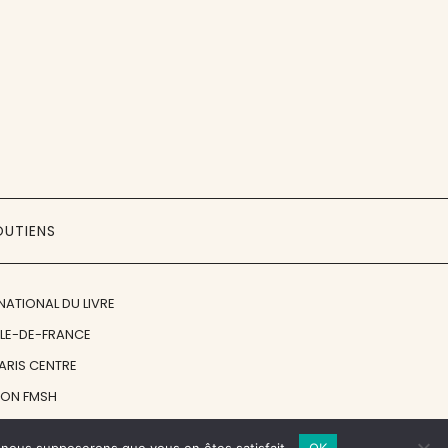
OUTIENS
NATIONAL DU LIVRE
ÎLE-DE-FRANCE
PARIS CENTRE
ION FMSH
ON JAN MICHALSKI