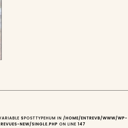
 VARIABLE $POSTTYPEHUM IN
/HOME/ENTREVB/WWW/WP-
REVUES-NEW/SINGLE.PHP
ON LINE
147