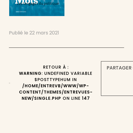
Publié le
22 mars 2021
RETOUR À :
PARTAGER 
WARNING
: UNDEFINED VARIABLE
$POSTTYPEHUM IN
/HOME/ENTREVB/WWW/WP-
CONTENT/THEMES/ENTREVUES-
NEW/SINGLE.PHP
ON LINE
147