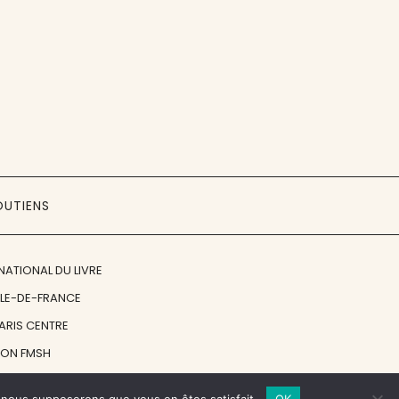
OUTIENS
NATIONAL DU LIVRE
ÎLE-DE-FRANCE
PARIS CENTRE
ION FMSH
ON JAN MICHALSKI