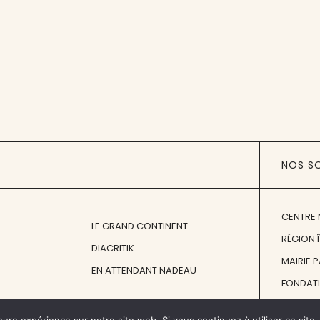
NOS S
CENTRE 
LE GRAND CONTINENT
RÉGION 
DIACRITIK
MAIRIE 
EN ATTENDANT NADEAU
FONDAT
FONDATI