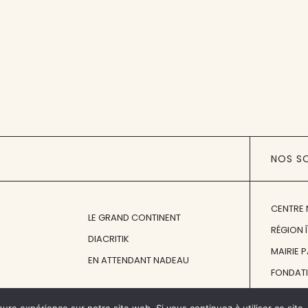
NOS S
CENTRE 
LE GRAND CONTINENT
RÉGION 
DIACRITIK
MAIRIE 
EN ATTENDANT NADEAU
FONDAT
FONDATI