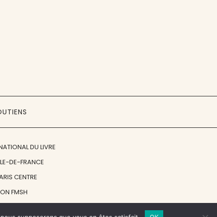
OUTIENS
NATIONAL DU LIVRE
ÎLE-DE-FRANCE
PARIS CENTRE
ION FMSH
ON JAN MICHALSKI