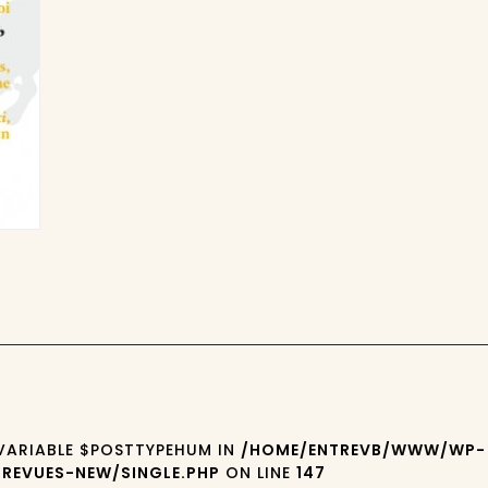
 VARIABLE $POSTTYPEHUM IN
/HOME/ENTREVB/WWW/WP-
REVUES-NEW/SINGLE.PHP
ON LINE
147