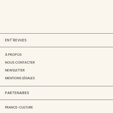
ENT'REVUES
À PROPOS
NOUS CONTACTER
NEWSLETTER
MENTIONS LÉGALES
PARTENAIRES
FRANCE-CULTURE