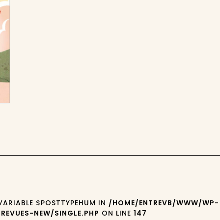
 VARIABLE $POSTTYPEHUM IN
/HOME/ENTREVB/WWW/WP-
REVUES-NEW/SINGLE.PHP
ON LINE
147