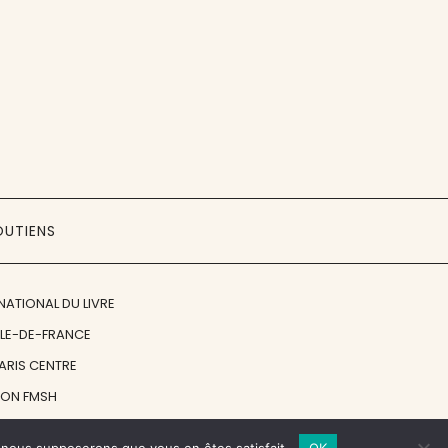
OUTIENS
NATIONAL DU LIVRE
ÎLE-DE-FRANCE
PARIS CENTRE
ION FMSH
ON JAN MICHALSKI