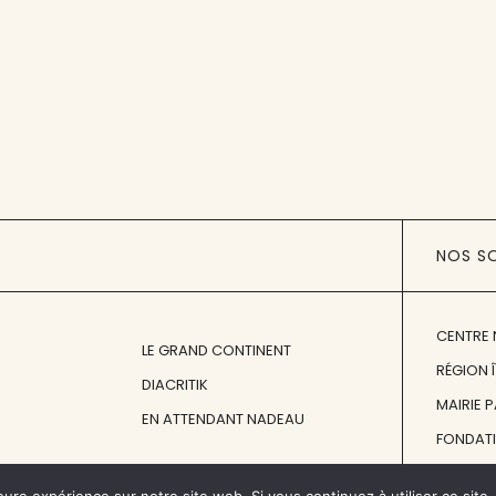
NOS S
CENTRE 
LE GRAND CONTINENT
RÉGION 
DIACRITIK
MAIRIE 
EN ATTENDANT NADEAU
FONDAT
FONDATI