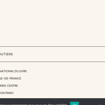
OUTIENS
NATIONAL DU LIVRE
ÎLE-DE-FRANCE
PARIS CENTRE
ION FMSH
ON JAN MICHALSKI