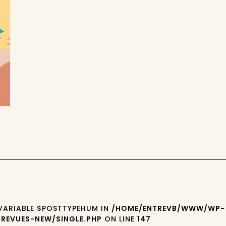
 VARIABLE $POSTTYPEHUM IN
/HOME/ENTREVB/WWW/WP-
REVUES-NEW/SINGLE.PHP
ON LINE
147