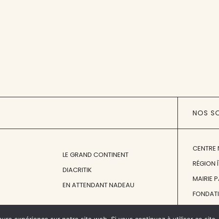
NOS S
CENTRE 
LE GRAND CONTINENT
RÉGION 
DIACRITIK
MAIRIE 
EN ATTENDANT NADEAU
FONDAT
FONDATI