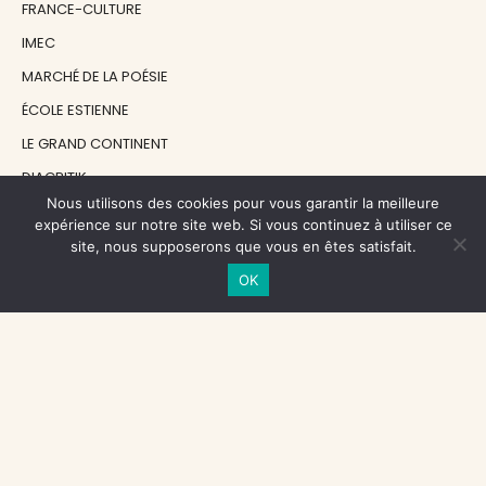
FRANCE-CULTURE
IMEC
MARCHÉ DE LA POÉSIE
ÉCOLE ESTIENNE
LE GRAND CONTINENT
DIACRITIK
Nous utilisons des cookies pour vous garantir la meilleure
EN ATTENDANT NADEAU
expérience sur notre site web. Si vous continuez à utiliser ce
site, nous supposerons que vous en êtes satisfait.
NOS SOUTIENS
OK
CENTRE NATIONAL DU LIVRE
RÉGION ÎLE-DE-FRANCE
MAIRIE PARIS CENTRE
FONDATION FMSH
FONDATION JAN MICHALSKI