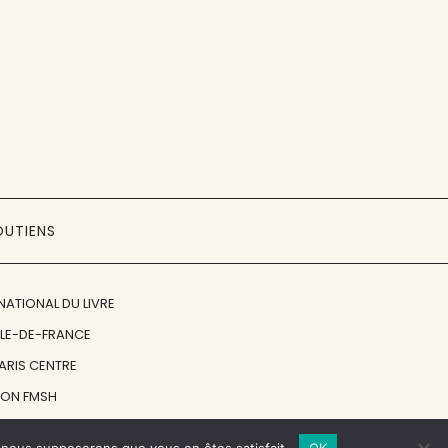
OUTIENS
NATIONAL DU LIVRE
ÎLE-DE-FRANCE
PARIS CENTRE
ION FMSH
ON JAN MICHALSKI