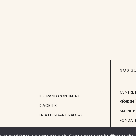
NOS S
CENTRE 
LE GRAND CONTINENT
RÉGION 
DIACRITIK
MAIRIE 
EN ATTENDANT NADEAU
FONDAT
FONDATI