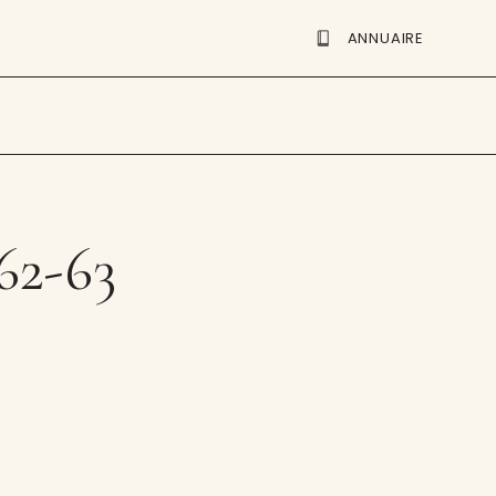
ANNUAIRE
 62-63