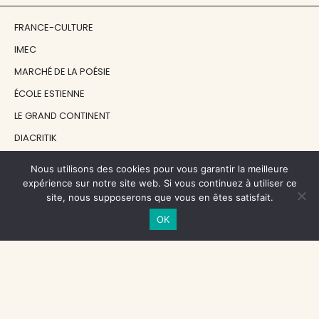
FRANCE-CULTURE
IMEC
MARCHÉ DE LA POÉSIE
ÉCOLE ESTIENNE
LE GRAND CONTINENT
DIACRITIK
EN ATTENDANT NADEAU
Nous utilisons des cookies pour vous garantir la meilleure
expérience sur notre site web. Si vous continuez à utiliser ce
site, nous supposerons que vous en êtes satisfait.
NOS SOUTIENS
OK
CENTRE NATIONAL DU LIVRE
RÉGION ÎLE-DE-FRANCE
MAIRIE PARIS CENTRE
FONDATION FMSH