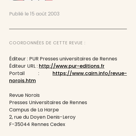
Publié le
15 août 2003
COORDONNÉES DE CETTE REVUE :
Éditeur : PUR Presses universitaires de Rennes
Éditeur URL :
http://www.pur-editions.fr
Portail :
https://www.cairn.info/revue-
norois.htm
Revue Norois
Presses Universitaires de Rennes
Campus de La Harpe
2, rue du Doyen Denis-Leroy
F-35044 Rennes Cedex