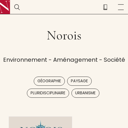
Norois
Environnement - Aménagement - Société
,
,
GÉOGRAPHIE
PAYSAGE
,
PLURIDISCIPLINAIRE
URBANISME