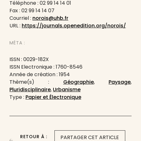
Téléphone : 02 99 14 14 01
Fax : 02 99 14 14 07
Courriel :
norois@uhb.fr
URL :
https://journals.openedition.org/norois/
MÉTA :
ISSN : 0029-182X
ISSN Electronique : 1760-8546
Année de création : 1954
Thème(s) :
Géographie
,
Paysage
,
Pluridisciplinaire
,
Urbanisme
Type :
Papier et Électronique
RETOUR À :
PARTAGER CET ARTICLE